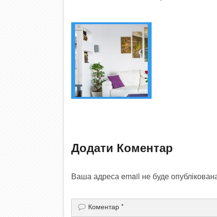
Додати Коментар
Ваша адреса email не буде опублікован
Коментар
*