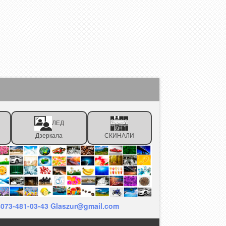
ЛЕД
Дзеркала
СКИНАЛИ
38073-481-03-43 Glaszur@gmail.com