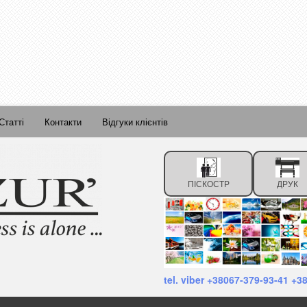
Статті
Контакти
Відгуки клієнтів
ПІСКОСТР
ДРУК
tel. viber +38067-379-93-41 +