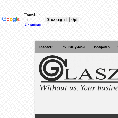
Каталоги
Технічні умови
Портфоліо