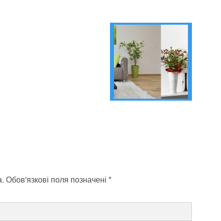
а.
Обов'язкові поля позначені
*