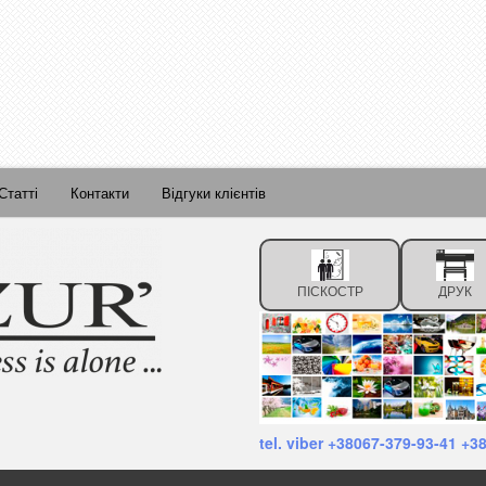
Статті
Контакти
Відгуки клієнтів
ПІСКОСТР
ДРУК
tel. viber +38067-379-93-41 +