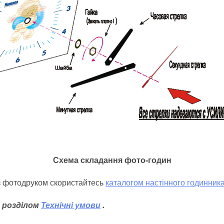
Схема складання фото-годин
з фотодруком скористайтесь
каталогом настінного годинник
 розділом
Технічні умови
.