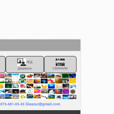
ЛЕД
Дзеркала
СКИНАЛИ
38073-481-03-43 Glaszur@gmail.com