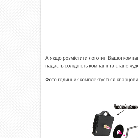
А якщо розмістити логотип Вашої компан
надасть солідність компанії та стане чу
Фото годинник комплектується кварцов