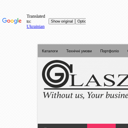
Каталоги
Технічні умови
Портфоліо