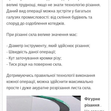
великі труднощі, якщо не знати технологію різання.
Даний вид операції можна зустріти у багатьох
галузях промисловості: від скління будівель та
споруд до оздоблення котеджів.
При різанні скла велике значення має:
- Діаметр інструменту, який здійснює різання;
- Швидкість даної операції;
- Кут заточування кромки різу;
- Тиск різця на поверхню скла.
Дотримуючись правильної технології виконання
кожної операції, можна здійснити максимально
просте і дуже акуратне розрізання листа скла.
Фігурне
різання
.