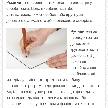
Різання
– це первинна технологічна операція у
обробці скла. Вона виробляється або
автоматизованим способом, або вручну за
допомогою алмазного або роликового склоріза.
Ручний метод
–
проводиться за
допомогою
кругового ножа
(склоріза). Від
виконавця
потрібне знання
особливостей
матеріалу, вміння контролювати глибину
первинного розрізу та дотримання стандартів якості.
Виділяється фігурне різання скла, що проводиться
за заздалегідь підготовленим малюнком або
лекалом, і виконується тільки фахівцем високого