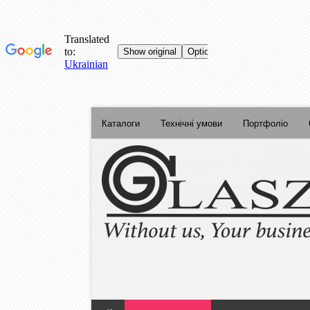
Каталоги
Технічні умови
Портфоліо