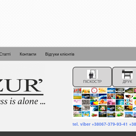
Статті
Контакти
Відгуки клієнтів
ПІСКОСТР
ДРУК
tel. viber +38067-379-93-41 +