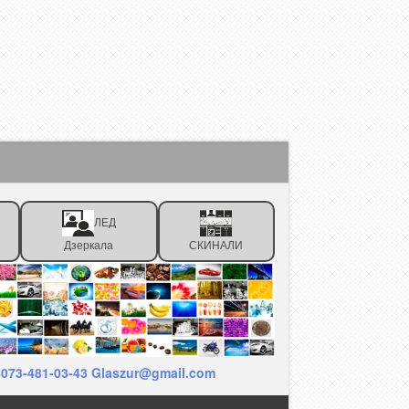
ЛЕД
Дзеркала
СКИНАЛИ
38073-481-03-43 Glaszur@gmail.com