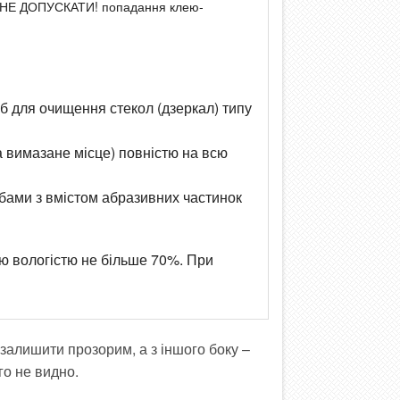
н, НЕ ДОПУСКАТИ! попадання клею-
б для очищення стекол (дзеркал) типу
а вимазане місце) повністю на всю
обами з вмістом абразивних частинок
ю вологістю не більше 70%. При
залишити прозорим, а з іншого боку –
го не видно.