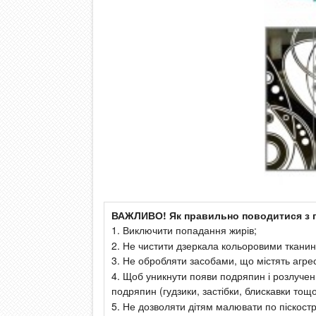
ВАЖЛИВО! Як правильно поводитися з 
1. Виключити попадання жирів;
2. Не чистити дзеркала кольоровими тканин
3. Не обробляти засобами, що містять агреси
4. Щоб уникнути появи подряпин і розлучен
подряпин (гудзики, застібки, блискавки тощо
5. Не дозволяти дітям малювати по піско