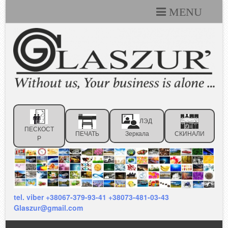
MENU
Каталоги
Технические условия
Портфолио
Статьи
ЛЭД
Контакты
ПЕСКОСТ
ПЕЧАТЬ
Зеркала
СКИНАЛИ
Р
Отзывы клиентов
tel. viber +38067-379-93-41 +38073-481-03-43
Glaszur@gmail.com