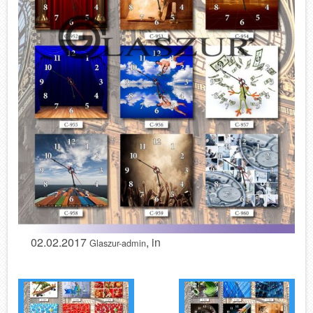
02.02.2017
, in
Glaszur-admin