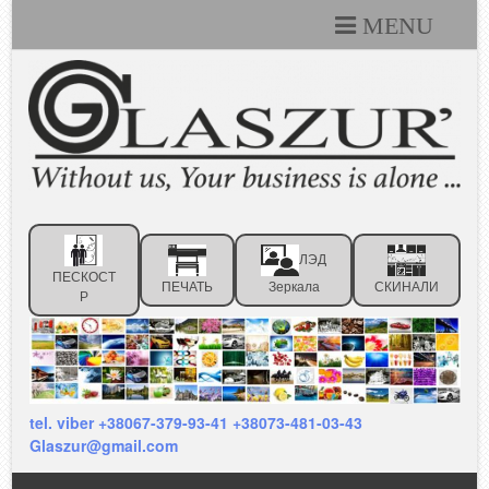
MENU
Каталоги
Технические условия
Портфолио
Статьи
ЛЭД
Контакты
ПЕСКОСТ
ПЕЧАТЬ
Зеркала
СКИНАЛИ
Р
Отзывы клиентов
tel. viber +38067-379-93-41 +38073-481-03-43
Glaszur@gmail.com