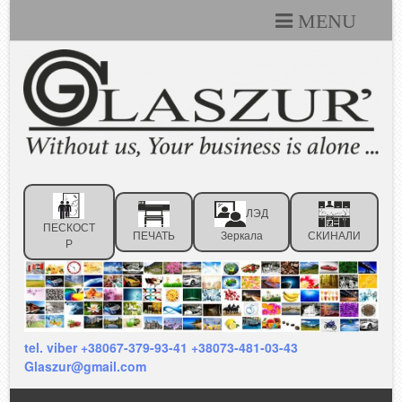
MENU
Каталоги
Технические условия
Портфолио
Статьи
ЛЭД
Контакты
ПЕСКОСТ
ПЕЧАТЬ
Зеркала
СКИНАЛИ
Р
Отзывы клиентов
tel. viber +38067-379-93-41 +38073-481-03-43
Glaszur@gmail.com