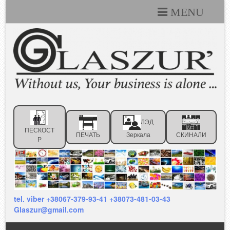
MENU
Каталоги
Технические условия
Портфолио
Статьи
ЛЭД
Контакты
ПЕСКОСТ
ПЕЧАТЬ
Зеркала
СКИНАЛИ
Р
Отзывы клиентов
tel. viber +38067-379-93-41 +38073-481-03-43
Glaszur@gmail.com