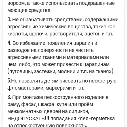
ворсом, а также использовать подкрашенные
моющие средства;
3. Не обрабатывать средствами, содержащими
агрессивные химические вещества, такие как
кислоты, щелочи, растворители, ацетон и т.п.
4. Во избежание появления царапин и
разводов на поверхности не чистить
агрессивными тканями и материалами или
чем-либо, что может привести к царапинам
(пуговицы, застежки, молнии и т.п. на тканях).
5.Не позволять детям рисовать по пескострую
фломастерами, маркерами и т.п.
6. При монтаже пескоструенного изделия в
раму, фасад шкафа-купе или проём
межкомнатных дверей на силикон,
НЕДОПУСКАТЬ!!! попадания клея-герметика
на отпескостуенную поверхность.