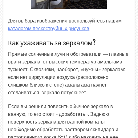
Для выбора изображения воспользуйтесь нашим
каталогом пескоструйных рисунков
.
Как ухаживать за зеркалом?
Прямые солнечные лучи и обогреватели — главные
враги зеркала: от высоких температур амальгама
тускнеет. Сквозняки, наоборот, «нужны» зеркалам:
если нет циркуляции воздуха (расположено
слишком близко к стене) амальгама начнет
отслаиваться, зеркало потускнеет.
Если вы решили повесить обычное зеркало в
ванную, то его стоит «доработать». Заднюю
поверхность зеркала для ванной комнаты
необходимо обработать раствором скипидара и
растопленного воска (2:1) либо наклеить на нее