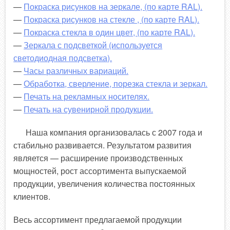
—
Покраска рисунков на зеркале, (по карте RAL).
—
Покраска рисунков на стекле , (по карте RAL).
—
Покраска стекла в один цвет, (по карте RAL).
—
Зеркала с подсветкой (используется
светодиодная подсветка).
—
Часы различных вариаций.
—
Обработка, сверление, порезка стекла и зеркал.
—
Печать на рекламных носителях.
—
Печать на сувенирной продукции.
Наша компания организовалась с 2007 года и
стабильно развивается. Результатом развития
является — расширение производственных
мощностей, рост ассортимента выпускаемой
продукции, увеличения количества постоянных
клиентов.
Весь ассортимент предлагаемой продукции