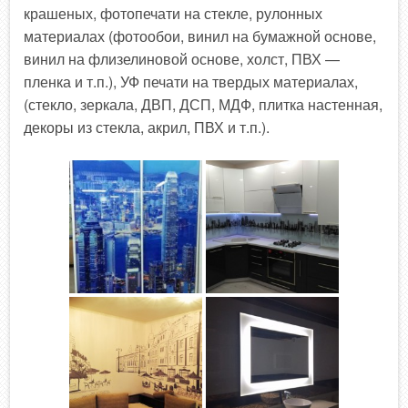
крашеных, фотопечати на стекле, рулонных
материалах (фотообои, винил на бумажной основе,
винил на флизелиновой основе, холст, ПВХ —
пленка и т.п.), УФ печати на твердых материалах,
(стекло, зеркала, ДВП, ДСП, МДФ, плитка настенная,
декоры из стекла, акрил, ПВХ и т.п.).