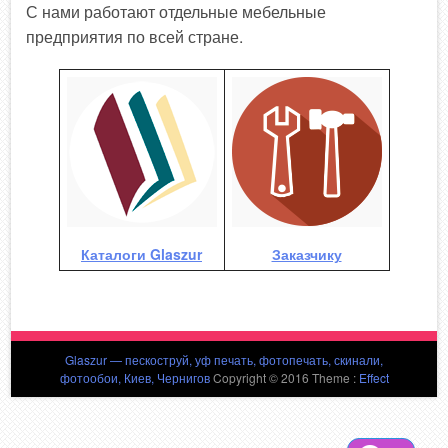
С нами работают отдельные мебельные
предприятия по всей стране.
Каталоги Glaszur
Заказчику
Glaszur — пескоструй, уф печать, фотопечать, скинали,
фотообои, Киев, Чернигов
Copyright © 2016 Theme :
Effect