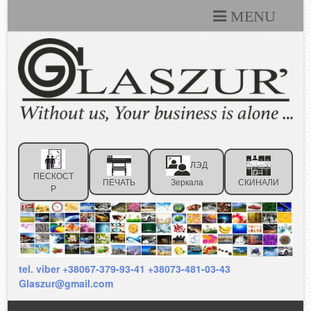
MENU
Каталоги
Технические условия
Портфолио
Статьи
ЛЭД
Контакты
ПЕСКОСТ
ПЕЧАТЬ
Зеркала
СКИНАЛИ
Р
Отзывы клиентов
tel. viber +38067-379-93-41 +38073-481-03-43
Glaszur@gmail.com