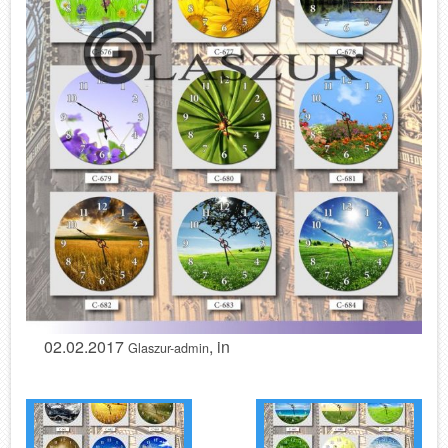
02.02.2017
, in
Glaszur-admin