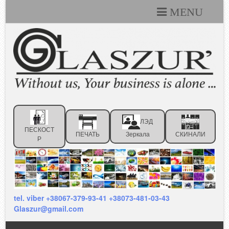
MENU
Каталоги
Технические условия
Портфолио
Статьи
ЛЭД
Контакты
ПЕСКОСТ
ПЕЧАТЬ
Зеркала
СКИНАЛИ
Р
Отзывы клиентов
tel. viber +38067-379-93-41 +38073-481-03-43
Glaszur@gmail.com