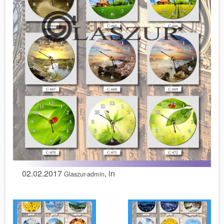
02.02.2017
, in
Glaszur-admin