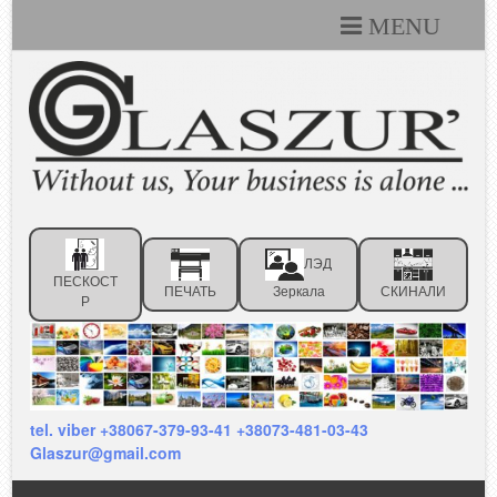
MENU
Каталоги
Технические условия
Портфолио
Статьи
ЛЭД
Контакты
ПЕСКОСТ
ПЕЧАТЬ
Зеркала
СКИНАЛИ
Р
Отзывы клиентов
tel. viber +38067-379-93-41 +38073-481-03-43
Glaszur@gmail.com