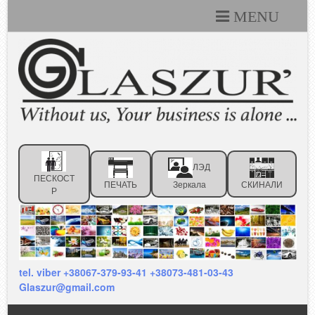
MENU
Каталоги
Технические условия
Портфолио
Статьи
ЛЭД
Контакты
ПЕСКОСТ
ПЕЧАТЬ
Зеркала
СКИНАЛИ
Р
Отзывы клиентов
tel. viber +38067-379-93-41 +38073-481-03-43
Glaszur@gmail.com