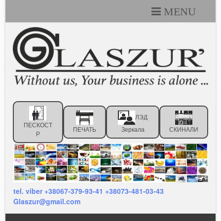
MENU
Каталоги
Технические условия
Портфолио
Статьи
ЛЭД
Контакты
ПЕСКОСТ
ПЕЧАТЬ
Зеркала
СКИНАЛИ
Р
Отзывы клиентов
tel. viber +38067-379-93-41 +38073-481-03-43
Glaszur@gmail.com