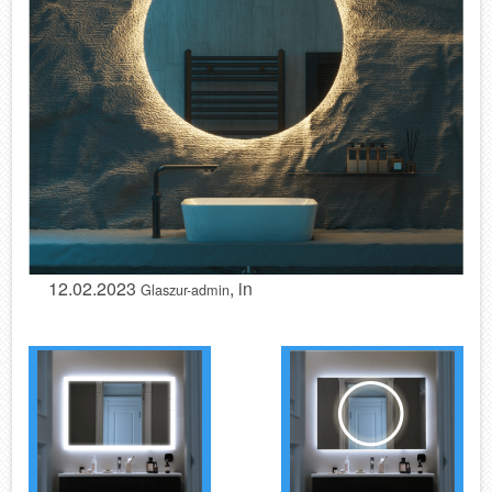
12.02.2023
, in
Glaszur-admin