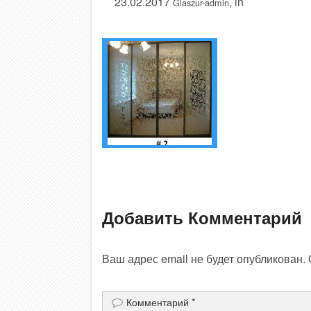
23.02.2017
, in
Glaszur-admin
Добавить Комментарий
Ваш адрес email не будет опубликован.
Комментарий
*