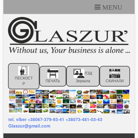
MENU
Каталоги
Технические условия
Портфолио
Статьи
ЛЭД
Контакты
ПЕСКОСТ
ПЕЧАТЬ
Зеркала
СКИНАЛИ
Р
Отзывы клиентов
tel. viber +38067-379-93-41 +38073-481-03-43
Glaszur@gmail.com