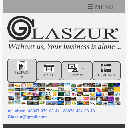
MENU
Каталоги
Технические условия
Портфолио
Статьи
ЛЭД
Контакты
ПЕСКОСТ
ПЕЧАТЬ
Зеркала
СКИНАЛИ
Р
Отзывы клиентов
tel. viber +38067-379-93-41 +38073-481-03-43
Glaszur@gmail.com