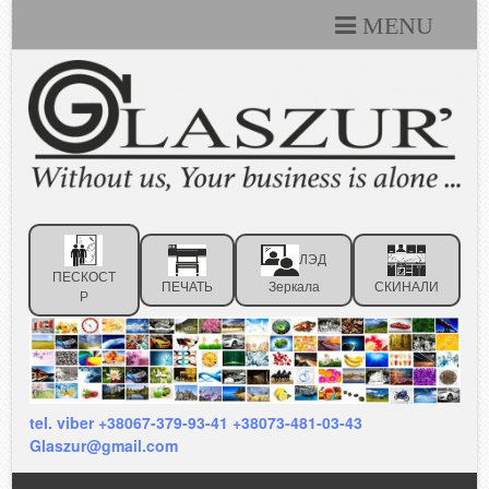
MENU
Каталоги
Технические условия
Портфолио
Статьи
ЛЭД
Контакты
ПЕСКОСТ
ПЕЧАТЬ
Зеркала
СКИНАЛИ
Р
Отзывы клиентов
tel. viber +38067-379-93-41 +38073-481-03-43
Glaszur@gmail.com