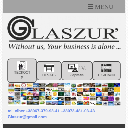
MENU
Каталоги
Технические условия
Портфолио
Статьи
ЛЭД
Контакты
ПЕСКОСТ
ПЕЧАТЬ
Зеркала
СКИНАЛИ
Р
Отзывы клиентов
tel. viber +38067-379-93-41 +38073-481-03-43
Glaszur@gmail.com