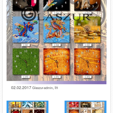
02.02.2017
, in
Glaszur-admin