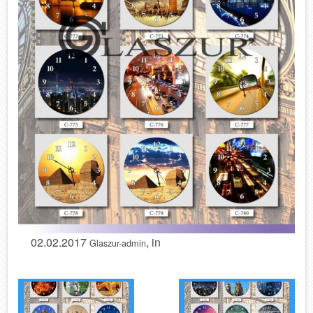
02.02.2017
, in
Glaszur-admin