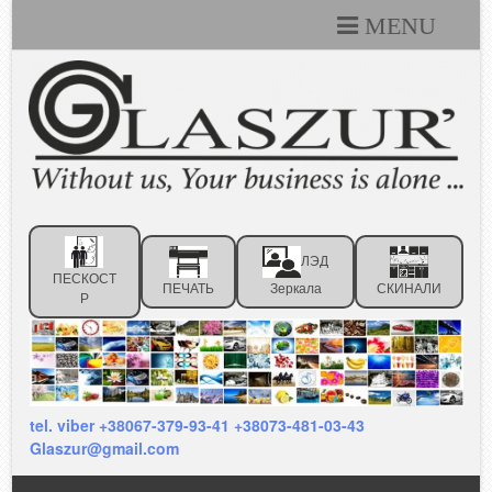
MENU
Каталоги
Технические условия
Портфолио
Статьи
ЛЭД
Контакты
ПЕСКОСТ
ПЕЧАТЬ
Зеркала
СКИНАЛИ
Р
Отзывы клиентов
tel. viber +38067-379-93-41 +38073-481-03-43
Glaszur@gmail.com