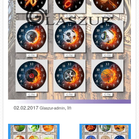
02.02.2017
, in
Glaszur-admin