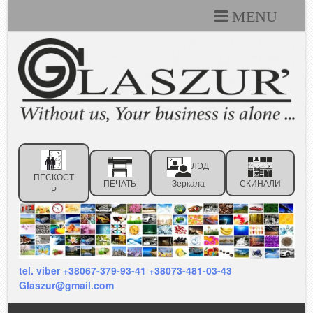
MENU
Каталоги
Технические условия
Портфолио
Статьи
ЛЭД
Контакты
ПЕСКОСТ
ПЕЧАТЬ
Зеркала
СКИНАЛИ
Р
Отзывы клиентов
tel. viber +38067-379-93-41 +38073-481-03-43
Glaszur@gmail.com