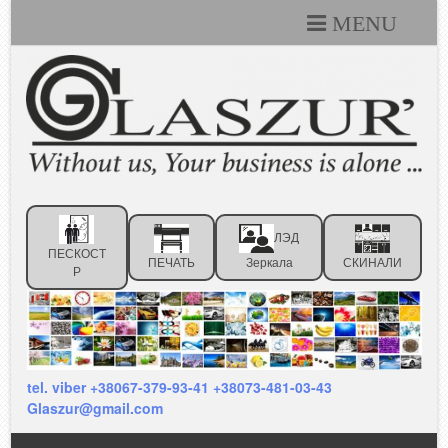
MENU
Каталоги
Технические условия
Портфолио
Статьи
ЛЭД
Контакты
ПЕСКОСТ
ПЕЧАТЬ
Зеркала
СКИНАЛИ
Р
Отзывы клиентов
tel. viber +38067-379-93-41 +38073-481-03-43
Glaszur@gmail.com