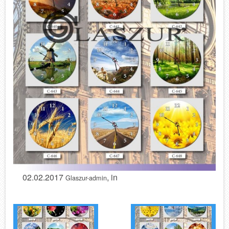
02.02.2017
, in
Glaszur-admin