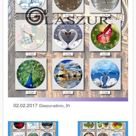
02.02.2017
, in
Glaszur-admin