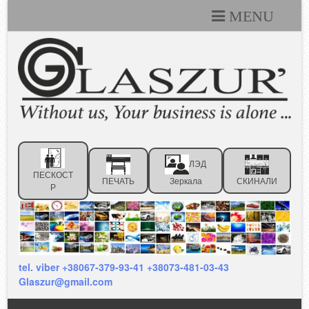
MENU
Каталоги
Технические условия
Портфолио
Статьи
ЛЭД
Контакты
ПЕСКОСТ
ПЕЧАТЬ
Зеркала
СКИНАЛИ
Р
Отзывы клиентов
tel. viber +38067-379-93-41 +38073-481-03-43
Glaszur@gmail.com