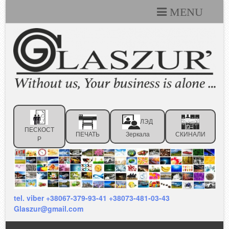
MENU
Каталоги
Технические условия
Портфолио
Статьи
ЛЭД
Контакты
ПЕСКОСТ
ПЕЧАТЬ
Зеркала
СКИНАЛИ
Р
Отзывы клиентов
tel. viber +38067-379-93-41 +38073-481-03-43
Glaszur@gmail.com