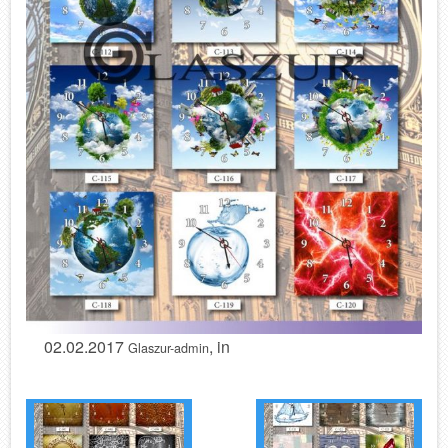
02.02.2017
, in
Glaszur-admin