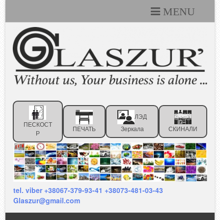
MENU
Каталоги
Технические условия
Портфолио
Статьи
ЛЭД
Контакты
ПЕСКОСТ
ПЕЧАТЬ
Зеркала
СКИНАЛИ
Р
Отзывы клиентов
tel. viber +38067-379-93-41 +38073-481-03-43
Glaszur@gmail.com