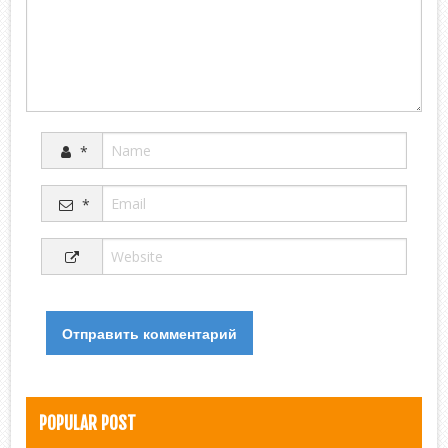
*
*
POPULAR POST