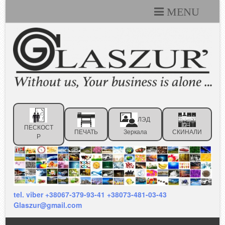
MENU
Каталоги
Технические условия
Портфолио
Статьи
ЛЭД
Контакты
ПЕСКОСТ
ПЕЧАТЬ
Зеркала
СКИНАЛИ
Р
Отзывы клиентов
tel. viber +38067-379-93-41 +38073-481-03-43
Glaszur@gmail.com