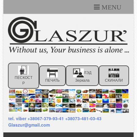
MENU
Каталоги
Технические условия
Портфолио
Статьи
ЛЭД
Контакты
ПЕСКОСТ
ПЕЧАТЬ
Зеркала
СКИНАЛИ
Р
Отзывы клиентов
tel. viber +38067-379-93-41 +38073-481-03-43
Glaszur@gmail.com