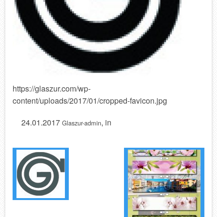
https://glaszur.com/wp-
content/uploads/2017/01/cropped-favicon.jpg
24.01.2017
, in
Glaszur-admin