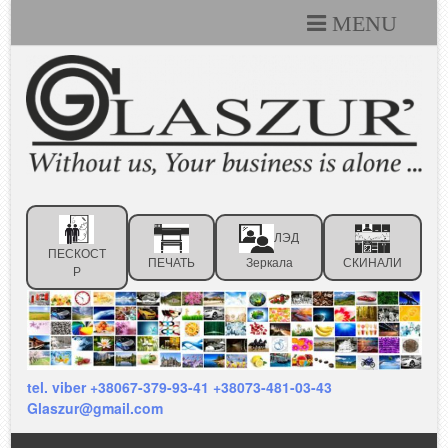
MENU
Каталоги
Технические условия
Портфолио
Статьи
ЛЭД
Контакты
ПЕСКОСТ
ПЕЧАТЬ
Зеркала
СКИНАЛИ
Р
Отзывы клиентов
tel. viber +38067-379-93-41 +38073-481-03-43
Glaszur@gmail.com