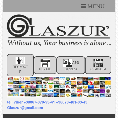
MENU
Каталоги
Технические условия
Портфолио
Статьи
ЛЭД
Контакты
ПЕСКОСТ
ПЕЧАТЬ
Зеркала
СКИНАЛИ
Р
Отзывы клиентов
tel. viber +38067-379-93-41 +38073-481-03-43
Glaszur@gmail.com