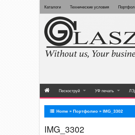
Каталоги
Технические условия
Портфол
Пескоструй
УФ печать
ЛЭ
Каталог пескоструй
Каталог полноцве
Home
»
Портфолио
»
IMG_3302
Пескоструй на зеркале
УФ печать на стекле
IMG_3302
Пескоструй на стекле
УФ печать на зеркале