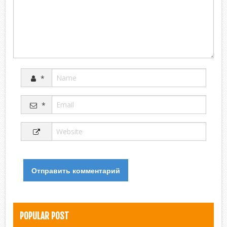
*
*
POPULAR POST