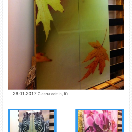
26.01.2017
, in
Glaszur-admin