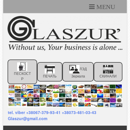
MENU
Каталоги
Технические условия
Портфолио
Статьи
ЛЭД
Контакты
ПЕСКОСТ
ПЕЧАТЬ
Зеркала
СКИНАЛИ
Р
Отзывы клиентов
tel. viber +38067-379-93-41 +38073-481-03-43
Glaszur@gmail.com