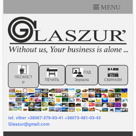
MENU
Каталоги
Технические условия
Портфолио
Статьи
ЛЭД
Контакты
ПЕСКОСТ
ПЕЧАТЬ
Зеркала
СКИНАЛИ
Р
Отзывы клиентов
tel. viber +38067-379-93-41 +38073-481-03-43
Glaszur@gmail.com