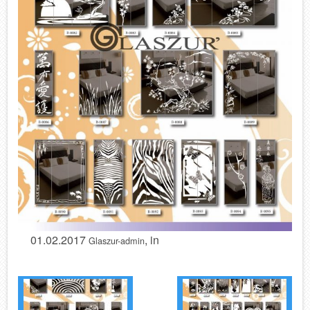
01.02.2017
, in
Glaszur-admin