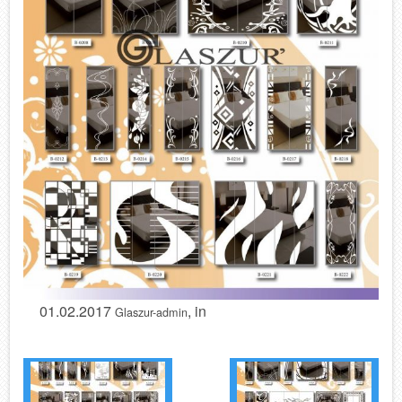
01.02.2017
, in
Glaszur-admin