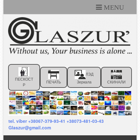
MENU
Каталоги
Технические условия
Портфолио
Статьи
ЛЭД
Контакты
ПЕСКОСТ
ПЕЧАТЬ
Зеркала
СКИНАЛИ
Р
Отзывы клиентов
tel. viber +38067-379-93-41 +38073-481-03-43
Glaszur@gmail.com